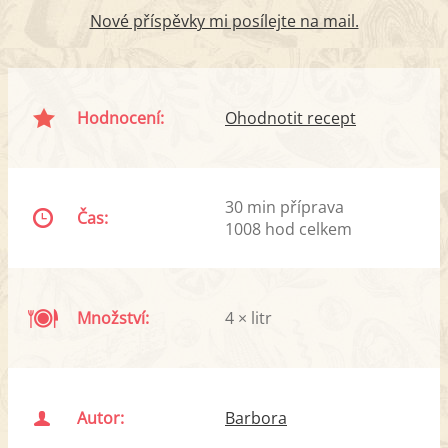
Nové příspěvky mi posílejte na mail.
Hodnocení:
Ohodnotit recept
30 min příprava
Čas:
1008 hod celkem
Množství:
4 × litr
Autor:
Barbora