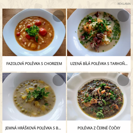
REKLAMA
FAZOLOVÁ POLÉVKA S CHORIZEM
UZENÁ BÍLÁ POLÉVKA S TARHOŇOU
JEMNÁ HRÁŠKOVÁ POLÉVKA S BRAMBOREM
POLÉVKA Z ČERNÉ ČOČKY