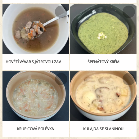
HOVĚZÍ VÝVAR S JÁTROVOU ZAVÁŘKOU
ŠPENÁTOVÝ KRÉM
KRUPICOVÁ POLÉVKA
KULAJDA SE SLANINOU