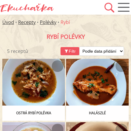
Úvod
•
Recepty
•
Polévky
•
Rybí
RYBÍ POLÉVKY
5 receptů
Filtr
OSTRÁ RYBÍ POLÉVKA
HALÁSZLÉ