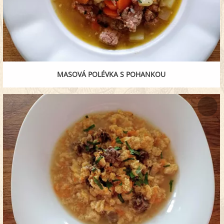
MASOVÁ POLÉVKA S POHANKOU