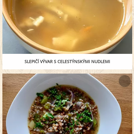
SLEPIČÍ VÝVAR S CELESTÝNSKÝMI NUDLEMI