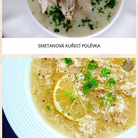
SMETANOVÁ KUŘECÍ POLÉVKA