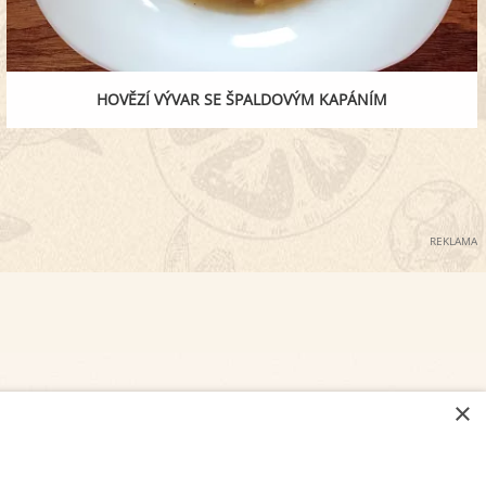
HOVĚZÍ VÝVAR SE ŠPALDOVÝM KAPÁNÍM
REKLAMA
×
NASTAVENÍ COOKIES