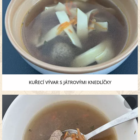
KUŘECÍ VÝVAR S JÁTROVÝMI KNEDLÍČKY