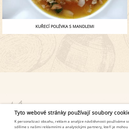
KUŘECÍ POLÉVKA S MANDLEMI
PODMÍNKY UŽITÍ
Tyto webové stránky používají soubory cooki
K personalizaci obsahu, reklam a analýze návštěvnosti používáme s
sdílíme s našimi reklamními a analytickými partnery, kteří je mohou 