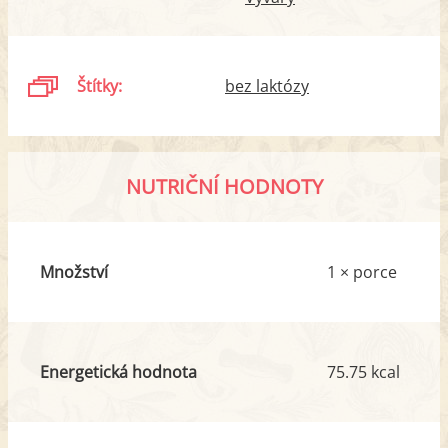
Štítky:
bez laktózy
NUTRIČNÍ HODNOTY
Množství
1 × porce
Energetická hodnota
75.75 kcal