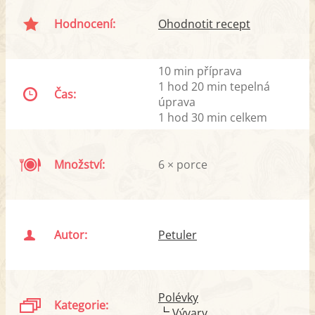
Hodnocení:
Ohodnotit recept
10 min příprava
1 hod 20 min tepelná
Čas:
úprava
1 hod 30 min celkem
Množství:
6 × porce
Autor:
Petuler
Polévky
Kategorie:
Vývary