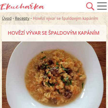
Úvod
•
Recepty
•
Hovězí vývar se špaldovým kapáním
HOVĚZÍ VÝVAR SE ŠPALDOVÝM KAPÁNÍM