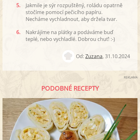
5.
Jakmile je sýr rozpuštěný, roládu opatrně
stočíme pomocí pečicího papíru.
Necháme vychladnout, aby držela tvar.
6.
Nakrájíme na plátky a podáváme buď
teplé, nebo vychladlé. Dobrou chuť! :-)
Od:
Zuzana
,
31.10.2024
REKLAMA
PODOBNÉ RECEPTY