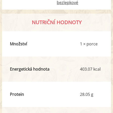
bezlepkové
NUTRIČNÍ HODNOTY
Množství
1 × porce
Energetická hodnota
403.07 kcal
Protein
28.05 g