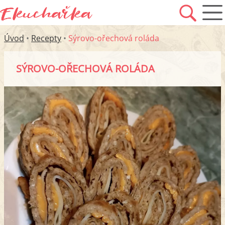
Úvod
•
Recepty
•
Sýrovo-ořechová roláda
SÝROVO-OŘECHOVÁ ROLÁDA