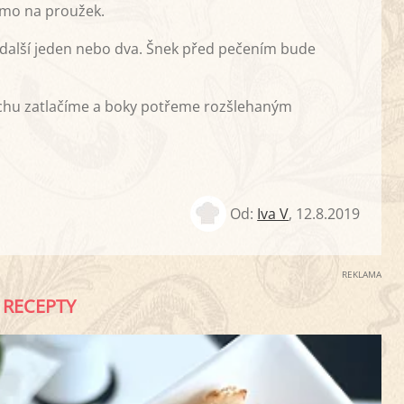
římo na proužek.
další jeden nebo dva. Šnek před pečením bude
ochu zatlačíme a boky potřeme rozšlehaným
Od:
Iva V
,
12.8.2019
REKLAMA
RECEPTY