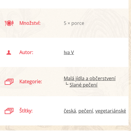
Množství:
5 × porce
Autor:
Iva V
Malá jídla a občerstvení
Kategorie:
Slané pečení
Štítky:
česká
pečení
vegetariánské