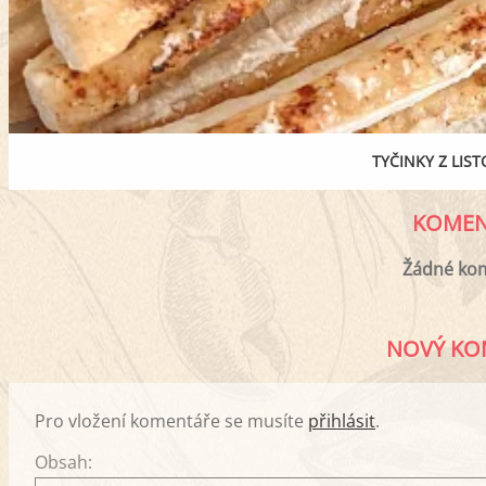
TYČINKY Z LIS
KOMEN
Žádné ko
NOVÝ KO
Pro vložení komentáře se musíte
přihlásit
.
Obsah: