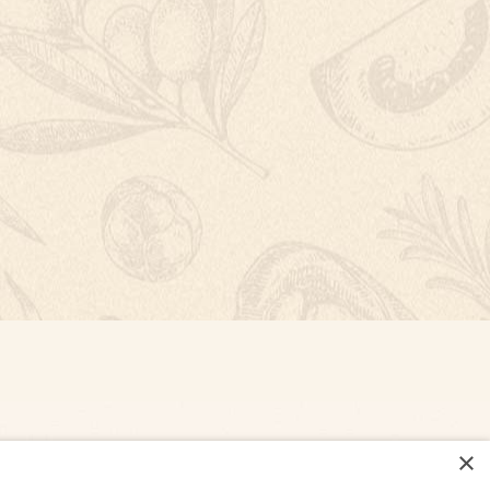
×
NASTAVENÍ COOKIES