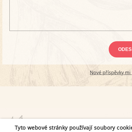
Nové příspěvky mi p
PODMÍNKY UŽITÍ
Tyto webové stránky používají soubory cooki