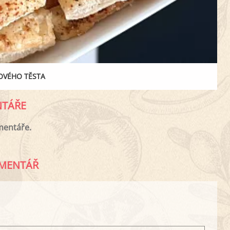
TOVÉHO TĚSTA
TÁŘE
mentáře.
MENTÁŘ