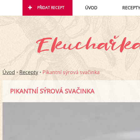
ÚVOD
RECEPT
PŘIDAT RECEPT
Úvod
•
Recepty
•
Pikantní sýrová svačinka
PIKANTNÍ SÝROVÁ SVAČINKA