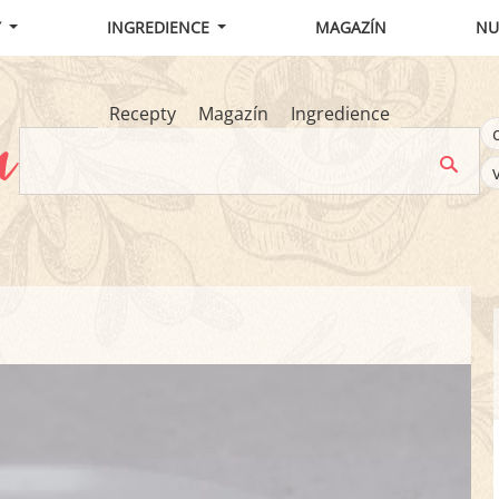
Y
INGREDIENCE
MAGAZÍN
NU
Recepty
Magazín
Ingredience