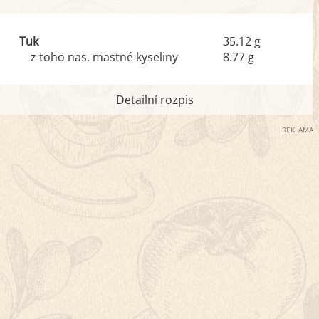
Tuk
35.12 g
z toho nas. mastné kyseliny
8.77 g
Detailní rozpis
REKLAMA