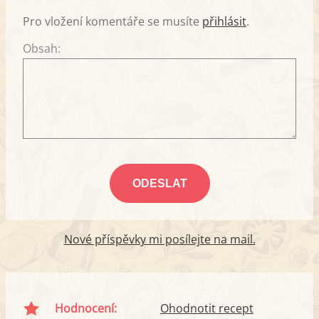
Pro vložení komentáře se musíte
přihlásit
.
Obsah:
Nové příspěvky mi posílejte na mail.
Hodnocení:
Ohodnotit recept