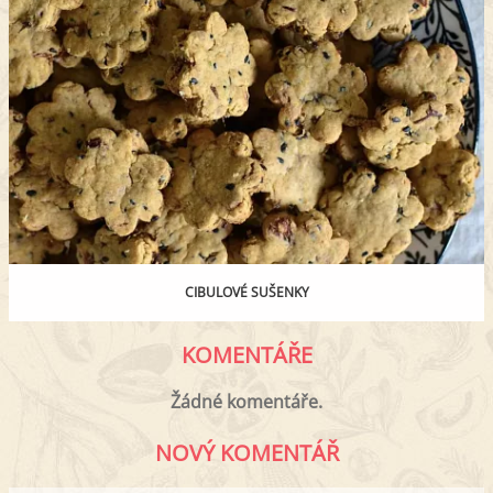
CIBULOVÉ SUŠENKY
KOMENTÁŘE
Žádné komentáře.
NOVÝ KOMENTÁŘ