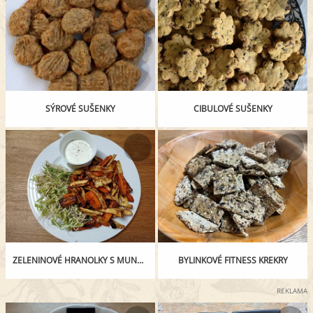
SÝROVÉ SUŠENKY
CIBULOVÉ SUŠENKY
ZELENINOVÉ HRANOLKY S MUNGO KLÍČKY A ČESNEKOVÝM DIPEM
BYLINKOVÉ FITNESS KREKRY
REKLAMA