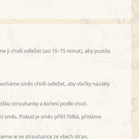
i chvíli odležet (asi 10–15 minut), aby pustila
echáme směs chvíli odležet, aby vločky nasákly
ošku strouhanky a koření podle chuti.
 směs. Pokud je směs příliš řídká, přidáme
jeme je ve strouhance ze všech stran.