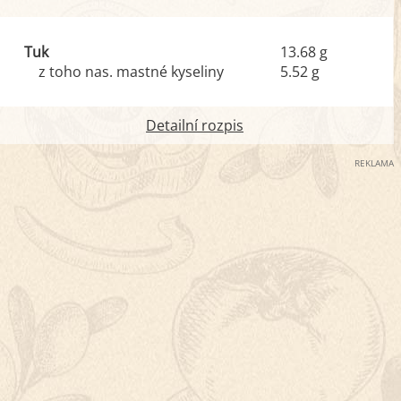
Tuk
13.68 g
z toho nas. mastné kyseliny
5.52 g
Detailní rozpis
REKLAMA