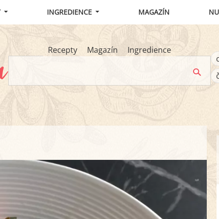
Y
INGREDIENCE
MAGAZÍN
NU
Recepty
Magazín
Ingredience