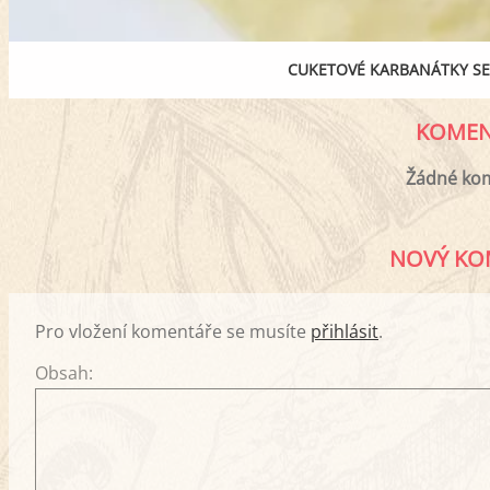
CUKETOVÉ KARBANÁTKY SE
KOMEN
Žádné ko
NOVÝ KO
Pro vložení komentáře se musíte
přihlásit
.
Obsah: