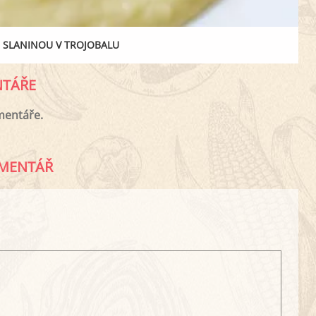
 SLANINOU V TROJOBALU
TÁŘE
mentáře.
MENTÁŘ