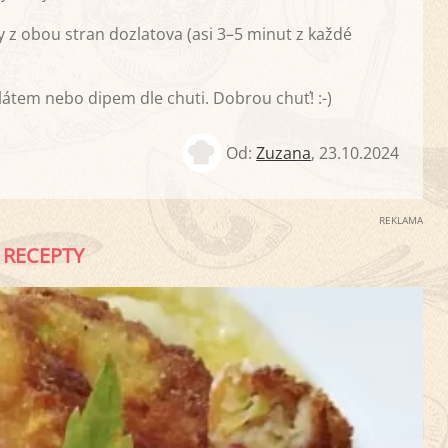
 z obou stran dozlatova (asi 3–5 minut z každé
tem nebo dipem dle chuti. Dobrou chuť! :-)
Od:
Zuzana
,
23.10.2024
REKLAMA
RECEPTY