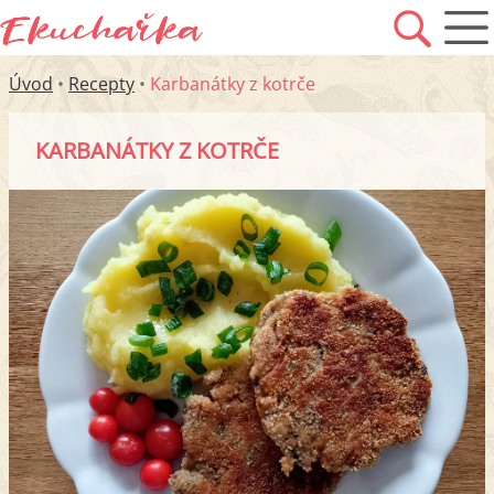
Úvod
•
Recepty
•
Karbanátky z kotrče
KARBANÁTKY Z KOTRČE