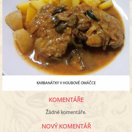
KARBANÁTKY V HOUBOVÉ OMÁČCE
KOMENTÁŘE
Žádné komentáře.
NOVÝ KOMENTÁŘ