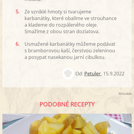
5.
Ze vzniklé hmoty si tvarujeme
karbanátky, které obalíme ve strouhance
a klademe do rozpáleného oleje.
Smažíme z obou stran dozlatova.
6.
Usmažené karbanátky můžeme podávat
s bramborovou kaší, čerstvou zeleninou
a posypat nasekanou jarní cibulkou.
Od:
Petuler
,
15.9.2022
REKLAMA
PODOBNÉ RECEPTY