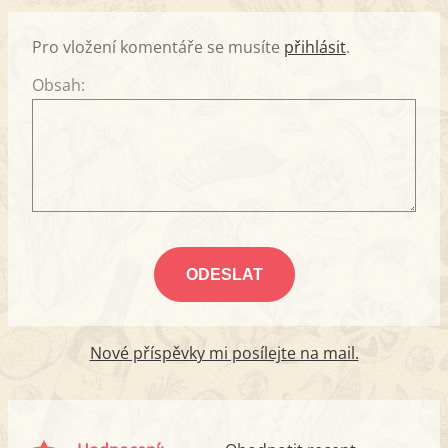
Pro vložení komentáře se musíte
přihlásit
.
Obsah:
Nové příspěvky mi posílejte na mail.