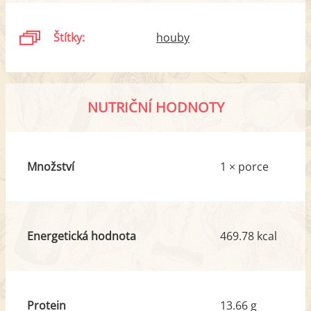
Štítky:
houby
NUTRIČNÍ HODNOTY
Množství
1 × porce
Energetická hodnota
469.78 kcal
Protein
13.66 g