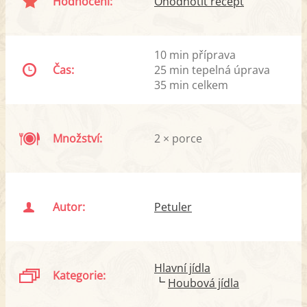
Hodnocení:
Ohodnotit recept
10 min příprava
Čas:
25 min tepelná úprava
35 min celkem
Množství:
2 × porce
Autor:
Petuler
Hlavní jídla
Kategorie:
Houbová jídla