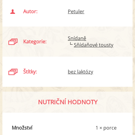
Autor:
Petuler
Snídaně
Kategorie:
Sňídaňové tousty
Štítky:
bez laktózy
NUTRIČNÍ HODNOTY
Množství
1 × porce