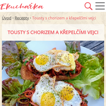
Úvod
•
Recepty
•
Tousty s chorizem a křepelčími vejci
TOUSTY S CHORIZEM A KŘEPELČÍMI VEJCI