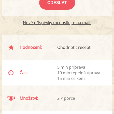
Nové příspěvky mi posílejte na mail.
Hodnocení:
Ohodnotit recept
5 min příprava
Čas:
10 min tepelná úprava
15 min celkem
Množství:
2 × porce