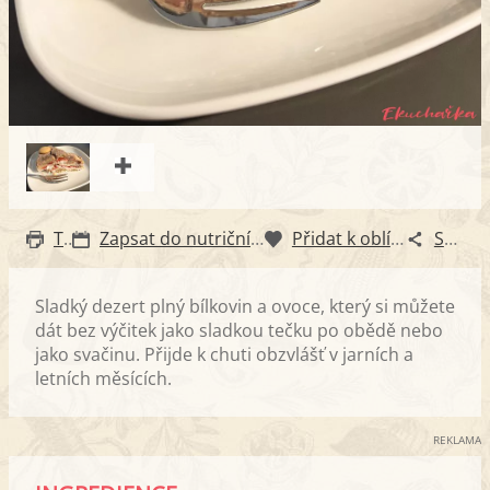
Tisk
Zapsat do nutričního diáře
Přidat k oblíbeným
Sdílet
Sladký dezert plný bílkovin a ovoce, který si můžete
dát bez výčitek jako sladkou tečku po obědě nebo
jako svačinu. Přijde k chuti obzvlášť v jarních a
letních měsících.
REKLAMA