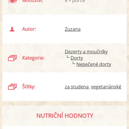
Množství:
8 × porce
Autor:
Zuzana
Dezerty a moučníky
Kategorie:
Dorty
Nepečené dorty
Štítky:
za studena
vegetariánské
NUTRIČNÍ HODNOTY