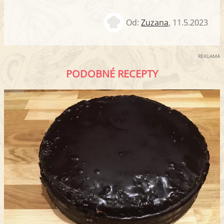
Od:
Zuzana
,
11.5.2023
REKLAMA
PODOBNÉ RECEPTY