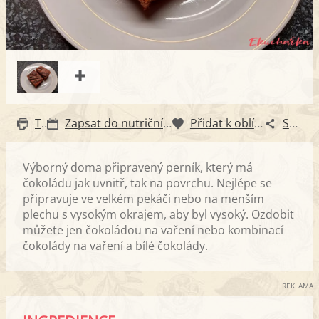
Tisk
Zapsat do nutričního diáře
Přidat k oblíbeným
Sdílet
Výborný doma připravený perník, který má
čokoládu jak uvnitř, tak na povrchu. Nejlépe se
připravuje ve velkém pekáči nebo na menším
plechu s vysokým okrajem, aby byl vysoký. Ozdobit
můžete jen čokoládou na vaření nebo kombinací
čokolády na vaření a bílé čokolády.
REKLAMA