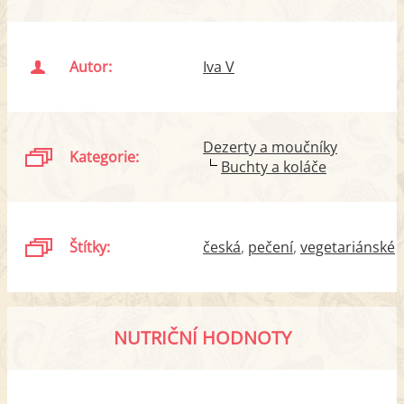
Autor:
Iva V
Dezerty a moučníky
Kategorie:
Buchty a koláče
Štítky:
česká
pečení
vegetariánské
NUTRIČNÍ HODNOTY