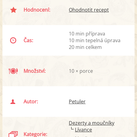
Hodnocení:
Ohodnotit recept
10 min příprava
Čas:
10 min tepelná úprava
20 min celkem
Množství:
10 × porce
Autor:
Petuler
Dezerty a moučníky
Lívance
Kategorie: