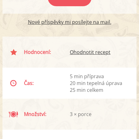
Nové příspěvky mi posílejte na mail.
Hodnocení:
Ohodnotit recept
5 min příprava
Čas:
20 min tepelná úprava
25 min celkem
Množství:
3 × porce