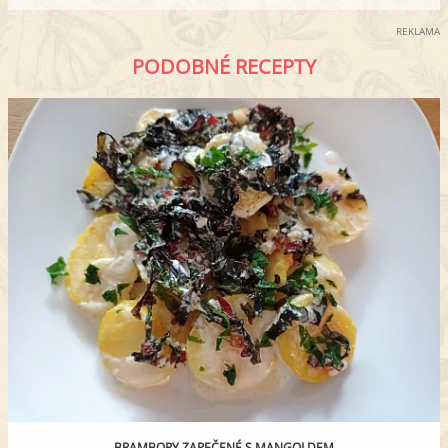
REKLAMA
PODOBNÉ RECEPTY
BRAMBORY ZAPEČENÉ S MANGOLDEM