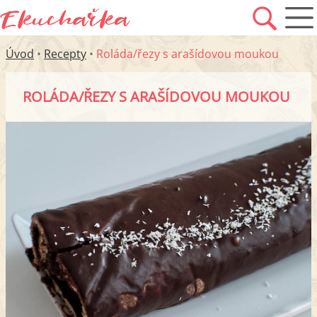
Úvod
•
Recepty
•
Roláda/řezy s arašídovou moukou
ROLÁDA/ŘEZY S ARAŠÍDOVOU MOUKOU