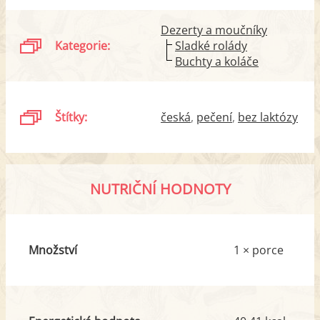
Dezerty a moučníky
Kategorie:
Sladké rolády
Buchty a koláče
Štítky:
česká
pečení
bez laktózy
NUTRIČNÍ HODNOTY
Množství
1 × porce