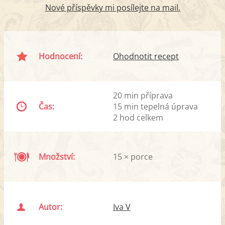
Nové příspěvky mi posílejte na mail.
Hodnocení:
Ohodnotit recept
20 min příprava
Čas:
15 min tepelná úprava
2 hod celkem
Množství:
15 × porce
Autor:
Iva V