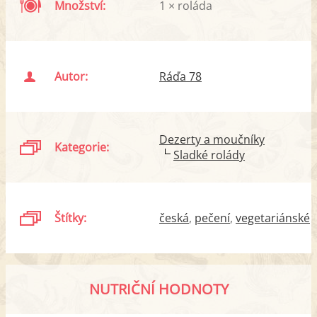
Množství:
1 × roláda
Autor:
Ráďa 78
Dezerty a moučníky
Kategorie:
Sladké rolády
Štítky:
česká
pečení
vegetariánské
NUTRIČNÍ HODNOTY