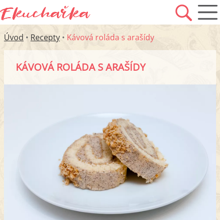
Úvod
•
Recepty
•
Kávová roláda s arašídy
KÁVOVÁ ROLÁDA S ARAŠÍDY