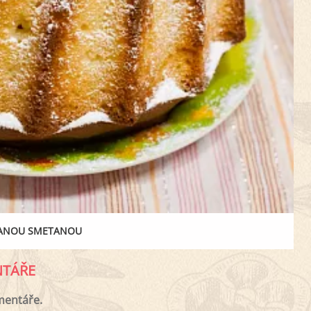
SANOU SMETANOU
TÁŘE
mentáře.