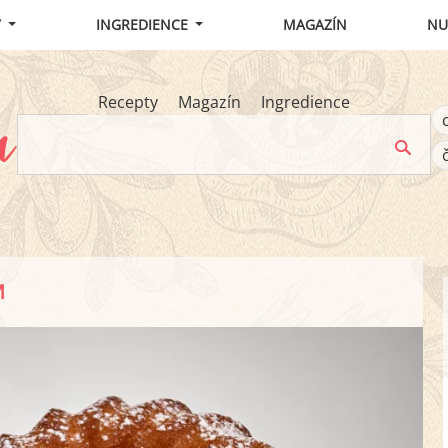
Y
INGREDIENCE
MAGAZÍN
NU
Recepty
Magazín
Ingredience
M