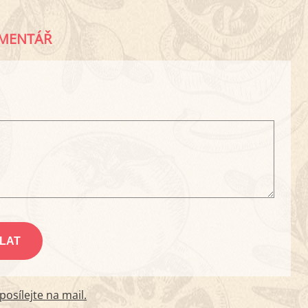
MENTÁŘ
osílejte na mail.