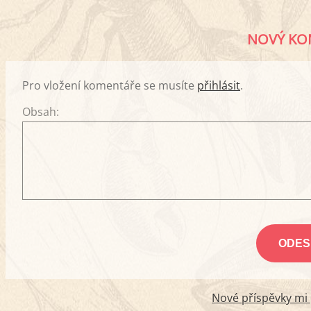
NOVÝ KO
Pro vložení komentáře se musíte
přihlásit
.
Obsah:
Nové příspěvky mi p