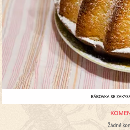
BÁBOVKA SE ZAKY
KOMEN
Žádné ko