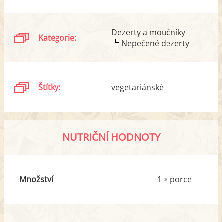
Dezerty a moučníky
Kategorie:
Nepečené dezerty
Štítky:
vegetariánské
NUTRIČNÍ HODNOTY
Množství
1 × porce