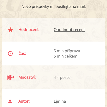
Nové příspěvky mi posílejte na mail.
Hodnocení:
Ohodnotit recept
5 min příprava
Čas:
5 min celkem
Množství:
4 × porce
Autor:
Ejmina