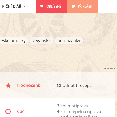
TRIČNÍ DIÁŘ
OBLÍBENÉ
PŘIHLÁSIT
české omáčky
veganské
pomazánky
REKLAMA
Hodnocení:
Ohodnotit recept
30 min příprava
Čas:
40 min tepelná úprava