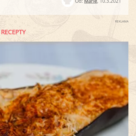
Od:
Marie
,
10.3.2021
REKLAMA
RECEPTY