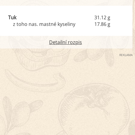
Tuk
31.12 g
z toho nas. mastné kyseliny
17.86 g
Detailní rozpis
REKLAMA