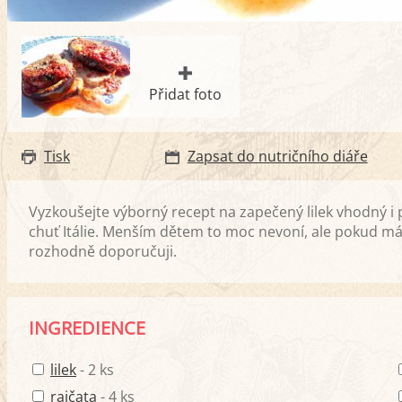
Přidat foto
Tisk
Zapsat do nutričního diáře
Vyzkoušejte výborný recept na zapečený lilek vhodný i
chuť Itálie. Menším dětem to moc nevoní, ale pokud máte
rozhodně doporučuji.
INGREDIENCE
lilek
- 2 ks
rajčata
- 4 ks