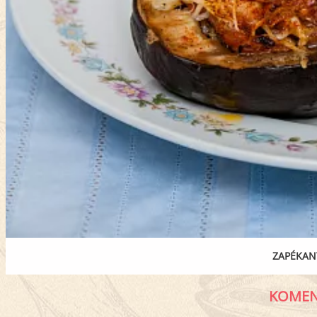
ZAPÉKANÝ
KOMEN