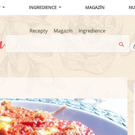
Y
INGREDIENCE
MAGAZÍN
NU
Recepty
Magazín
Ingredience