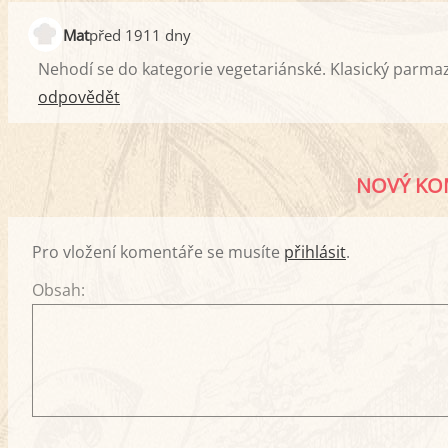
Mat
před 1911 dny
Nehodí se do kategorie vegetariánské. Klasický parma
odpovědět
NOVÝ KO
Pro vložení komentáře se musíte
přihlásit
.
Obsah: