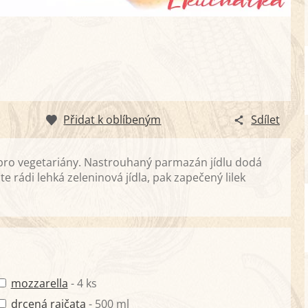
Přidat k oblíbeným
Sdílet
 pro vegetariány. Nastrouhaný parmazán jídlu dodá
 rádi lehká zeleninová jídla, pak zapečený lilek
mozzarella
- 4 ks
drcená rajčata
- 500 ml