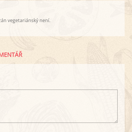
zán vegetariánský není.
MENTÁŘ