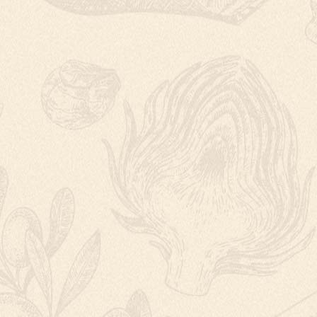
OZDOBENÝ LIL