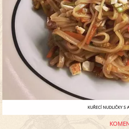
KUŘECÍ NUDLIČKY S 
KOMEN