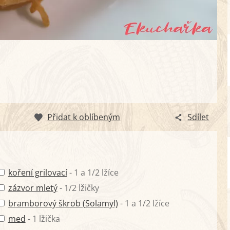
Přidat k oblíbeným
Sdílet
koření grilovací
- 1 a 1/2 lžíce
zázvor mletý
- 1/2 lžičky
bramborový škrob (Solamyl)
- 1 a 1/2 lžíce
med
- 1 lžička