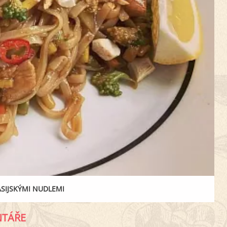
ASIJSKÝMI NUDLEMI
TÁŘE