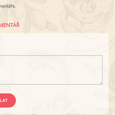
mentáře.
MENTÁŘ