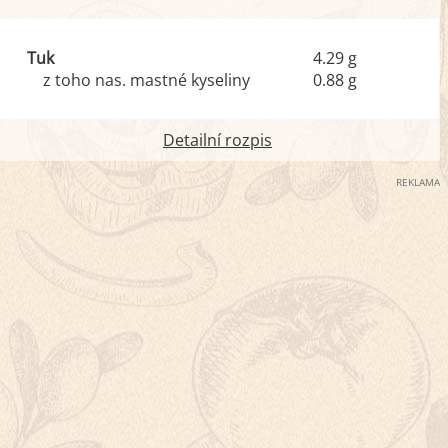
Tuk
4.29 g
z toho nas. mastné kyseliny
0.88 g
Detailní rozpis
REKLAMA