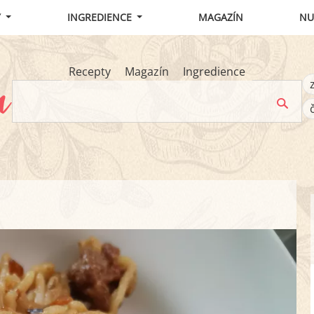
Y
INGREDIENCE
MAGAZÍN
NU
Recepty
Magazín
Ingredience