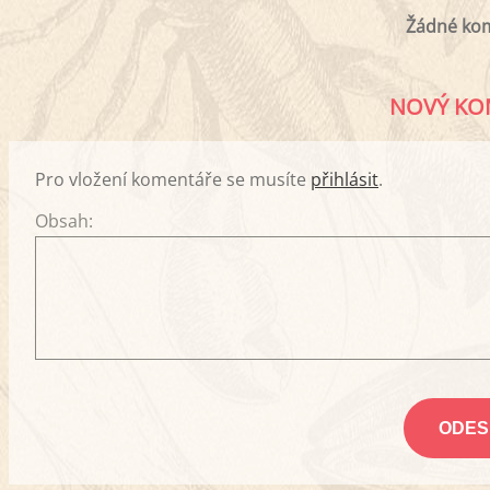
Žádné ko
NOVÝ KO
Pro vložení komentáře se musíte
přihlásit
.
Obsah: