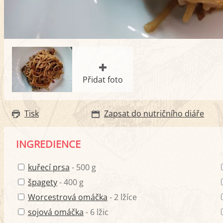
Přidat foto
Tisk
Zapsat do nutričního diáře
INGREDIENCE
kuřecí prsa
- 500 g
špagety
- 400 g
Worcestrová omáčka
- 2 lžíce
sojová omáčka
- 6 lžic