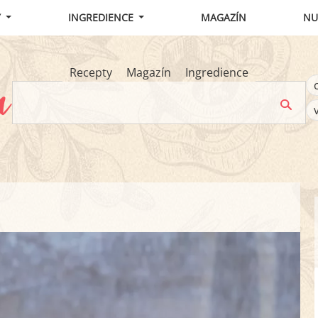
Y
INGREDIENCE
MAGAZÍN
NU
Recepty
Magazín
Ingredience