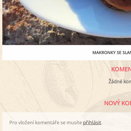
MAKRONKY SE SL
KOMEN
Žádné ko
NOVÝ KO
Pro vložení komentáře se musíte
přihlásit
.