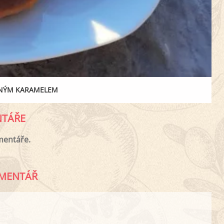
ANÝM KARAMELEM
TÁŘE
mentáře.
MENTÁŘ