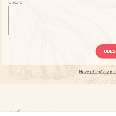
Obsah:
Nové příspěvky mi p