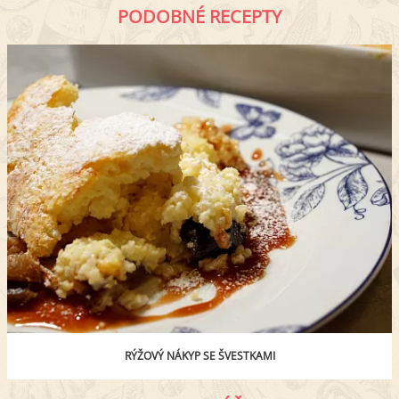
PODOBNÉ RECEPTY
RÝŽOVÝ NÁKYP SE ŠVESTKAMI