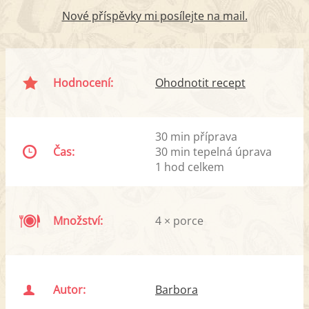
Nové příspěvky mi posílejte na mail.
Hodnocení:
Ohodnotit recept
30 min příprava
Čas:
30 min tepelná úprava
1 hod celkem
Množství:
4 × porce
Autor:
Barbora