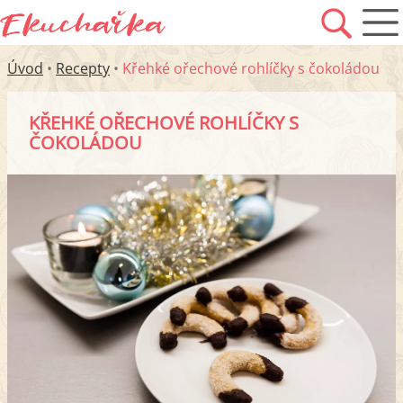
Úvod
•
Recepty
•
Křehké ořechové rohlíčky s čokoládou
KŘEHKÉ OŘECHOVÉ ROHLÍČKY S
ČOKOLÁDOU