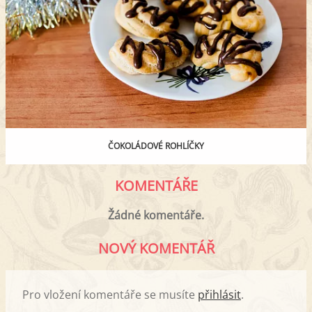
ČOKOLÁDOVÉ ROHLÍČKY
KOMENTÁŘE
Žádné komentáře.
NOVÝ KOMENTÁŘ
Pro vložení komentáře se musíte
přihlásit
.