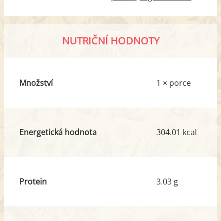
NUTRIČNÍ HODNOTY
Množství
1 × porce
Energetická hodnota
304.01 kcal
Protein
3.03 g