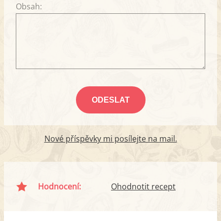
Obsah:
Nové příspěvky mi posílejte na mail.
Hodnocení:
Ohodnotit recept