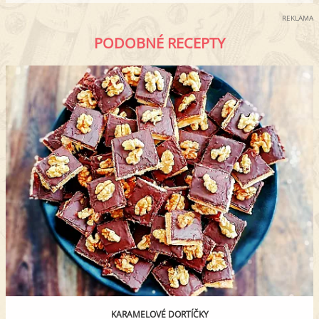
REKLAMA
PODOBNÉ RECEPTY
KARAMELOVÉ DORTÍČKY