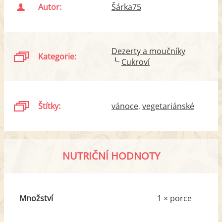
Autor:
Šárka75
Dezerty a moučníky
Kategorie:
Cukroví
Štítky:
vánoce
vegetariánské
NUTRIČNÍ HODNOTY
Množství
1 × porce