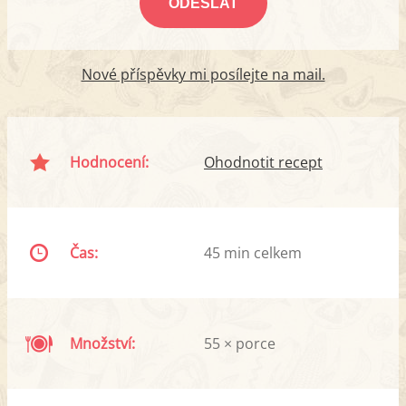
Nové příspěvky mi posílejte na mail.
Hodnocení:
Ohodnotit recept
Čas:
45 min celkem
Množství:
55 × porce