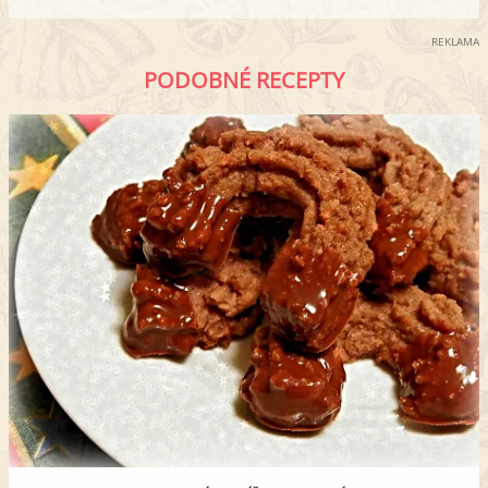
REKLAMA
PODOBNÉ RECEPTY