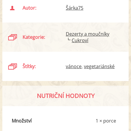
Autor:
Šárka75
Dezerty a moučníky
Kategorie:
Cukroví
Štítky:
vánoce
vegetariánské
NUTRIČNÍ HODNOTY
Množství
1 × porce