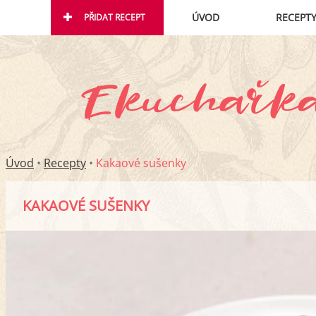
ÚVOD
RECEPT
PŘIDAT RECEPT
Úvod
•
Recepty
•
Kakaové sušenky
KAKAOVÉ SUŠENKY