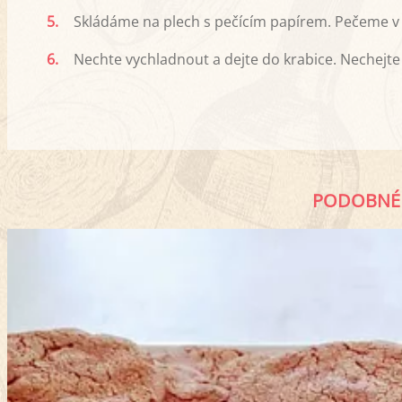
5.
Skládáme na plech s pečícím papírem. Pečeme v 
6.
Nechte vychladnout a dejte do krabice. Nechejt
PODOBNÉ 