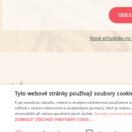
Nové příspěvky mi p
PODMÍNKY UŽITÍ
Tyto webové stránky používají soubory cooki
K personalizaci obsahu, reklam a analýze návštěvnosti používáme s
sdílíme s našimi reklamními a analytickými partnery, kteří je mohou 
shromáždili při vašem používání jejich služeb.
Zásady ochrany osobn
ZOBRAZIT VŠECHNY PARTNERY
(1050) →