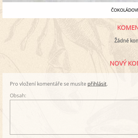
ČOKOLÁDOV
KOMEN
Žádné ko
NOVÝ KO
Pro vložení komentáře se musíte
přihlásit
.
Obsah: