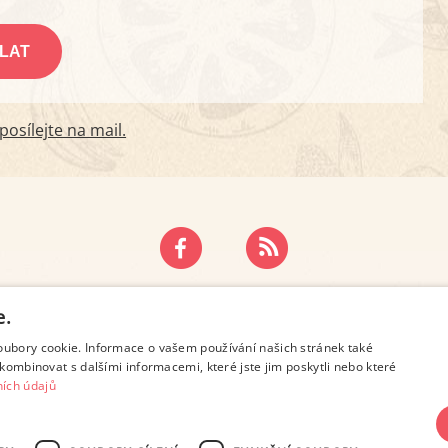
osílejte na mail.
ZÁSADY OCHRANY OSOBNÍCH ÚDAJŮ
KONTAKT
e.
oubory cookie. Informace o vašem používání našich stránek také
kombinovat s dalšími informacemi, které jste jim poskytli nebo které
ích údajů