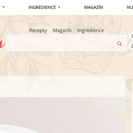
Y
INGREDIENCE
MAGAZÍN
NU
Recepty
Magazín
Ingredience