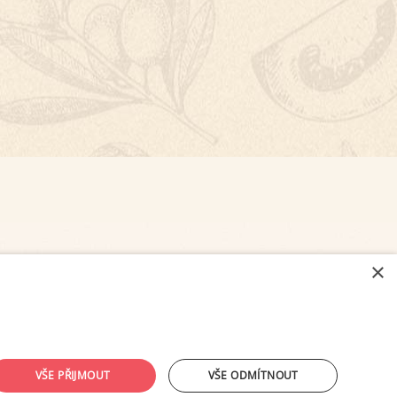
×
NASTAVENÍ COOKIES
VŠE PŘIJMOUT
VŠE ODMÍTNOUT