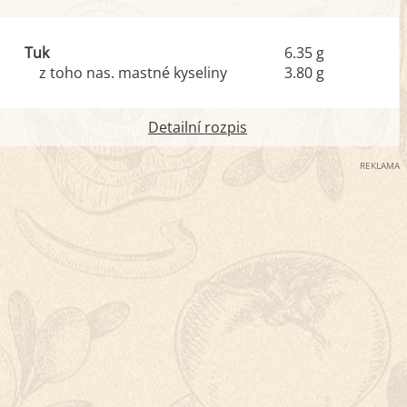
Tuk
6.35 g
z toho nas. mastné kyseliny
3.80 g
Detailní rozpis
REKLAMA