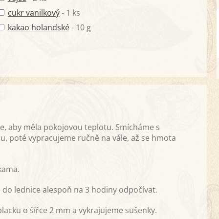
cukr vanilkový
- 1 ks
kakao holandské
- 10 g
e, aby měla pokojovou teplotu. Smícháme s
u, poté vypracujeme ručně na vále, až se hmota
kama.
 do lednice alespoň na 3 hodiny odpočívat.
placku o šířce 2 mm a vykrajujeme sušenky.