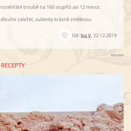
rozehřáté troubě na 160 stupňů asi 12 minut.
e dlouho zaležet, sušenky krásně změknou.
Od:
Iva V
,
22.12.2019
REKLAMA
RECEPTY