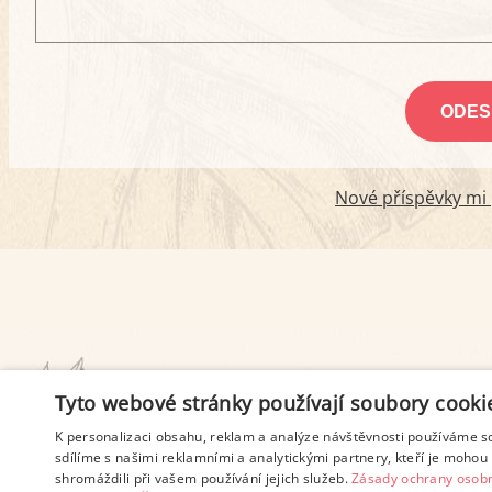
Nové příspěvky mi p
PODMÍNKY UŽITÍ
Tyto webové stránky používají soubory cooki
K personalizaci obsahu, reklam a analýze návštěvnosti používáme s
sdílíme s našimi reklamními a analytickými partnery, kteří je mohou 
shromáždili při vašem používání jejich služeb.
Zásady ochrany osobn