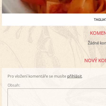
TAGLIA
KOMEN
Žádné ko
NOVÝ KO
Pro vložení komentáře se musíte
přihlásit
.
Obsah: