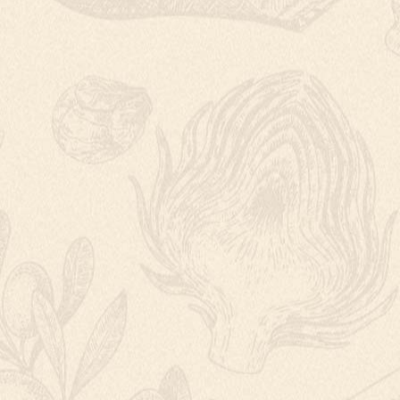
ZELENINOVÉ LA