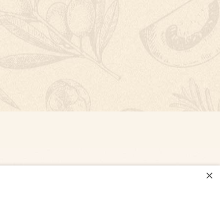
×
NASTAVENÍ COOKIES