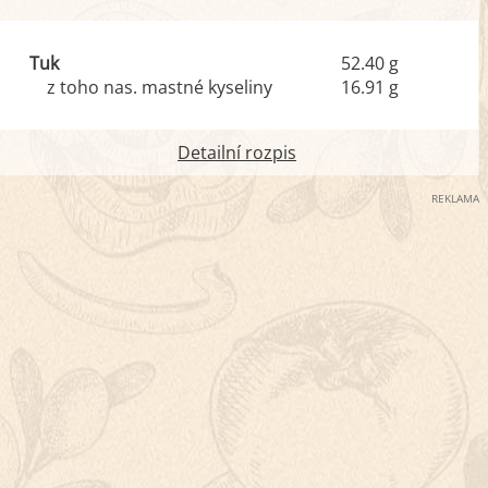
Tuk
52.40 g
z toho nas. mastné kyseliny
16.91 g
Detailní rozpis
REKLAMA