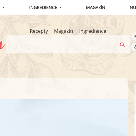
Y
INGREDIENCE
MAGAZÍN
NU
Recepty
Magazín
Ingredience