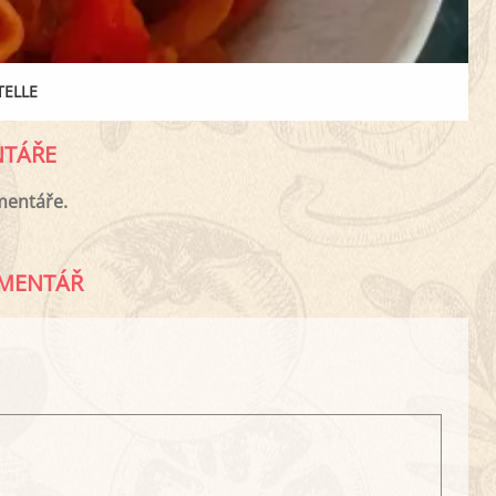
TELLE
TÁŘE
mentáře.
MENTÁŘ