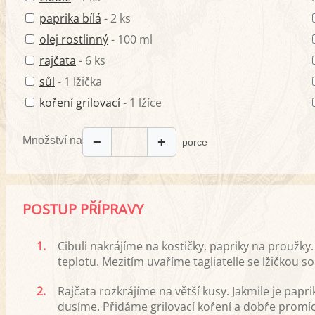
paprika bílá
- 2 ks
olej rostlinný
- 100 ml
rajčata
- 6 ks
sůl
- 1 lžička
koření grilovací
- 1 lžíce
Množství na
−
+
porce
POSTUP PŘÍPRAVY
1.
Cibuli nakrájíme na kostičky, papriky na proužky
teplotu. Mezitím uvaříme tagliatelle se lžičkou sol
2.
Rajčata rozkrájíme na větší kusy. Jakmile je papr
dusíme. Přidáme grilovací koření a dobře prom