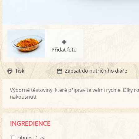
Přidat foto
Tisk
Zapsat do nutričního diáře
Výborné těstoviny, které připravíte velmi rychle. Díky
nakousnutí.
INGREDIENCE
cibule
- 1 ks