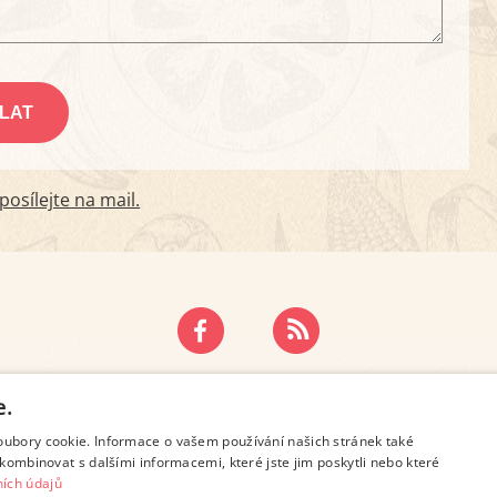
osílejte na mail.
ZÁSADY OCHRANY OSOBNÍCH ÚDAJŮ
KONTAKT
e.
oubory cookie. Informace o vašem používání našich stránek také
kombinovat s dalšími informacemi, které jste jim poskytli nebo které
ích údajů