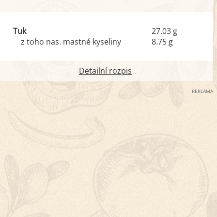
Tuk
27.03 g
z toho nas. mastné kyseliny
8.75 g
Detailní rozpis
REKLAMA