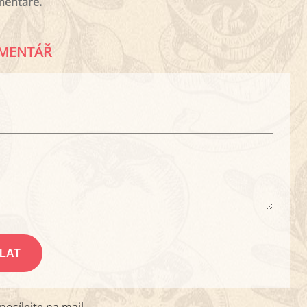
mentáře.
MENTÁŘ