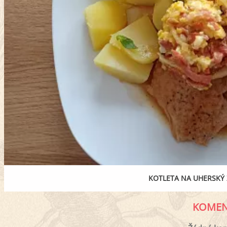
KOTLETA NA UHERSKÝ
KOMEN