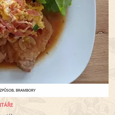
 ZPŮSOB, BRAMBORY
TÁŘE