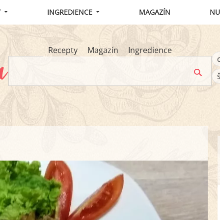
Y
INGREDIENCE
MAGAZÍN
NU
Recepty
Magazín
Ingredience