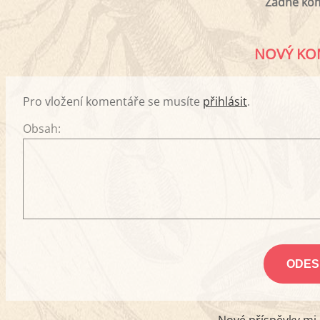
Žádné ko
NOVÝ KO
Pro vložení komentáře se musíte
přihlásit
.
Obsah: