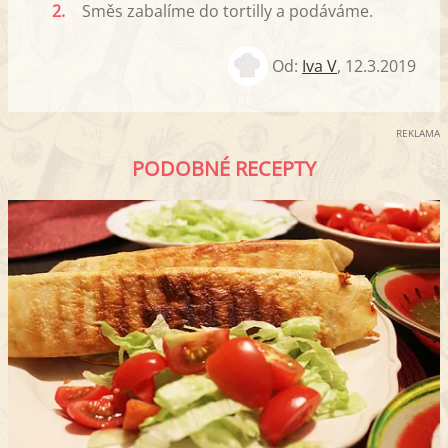
2.
Směs zabalíme do tortilly a podáváme.
Od:
Iva V
,
12.3.2019
REKLAMA
PODOBNÉ RECEPTY