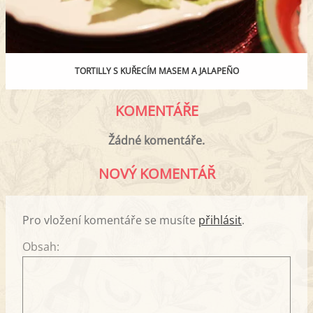
TORTILLY S KUŘECÍM MASEM A JALAPEÑO
KOMENTÁŘE
Žádné komentáře.
NOVÝ KOMENTÁŘ
Pro vložení komentáře se musíte
přihlásit
.
Obsah: