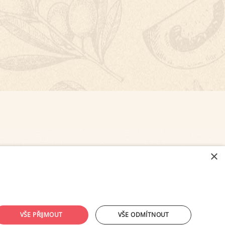
×
NASTAVENÍ COOKIES
VŠE PŘIJMOUT
VŠE ODMÍTNOUT