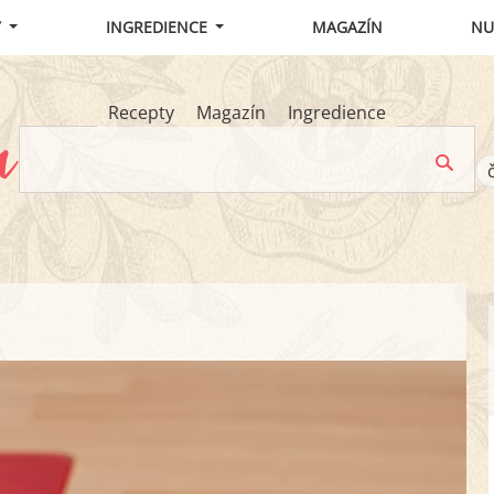
Y
INGREDIENCE
MAGAZÍN
NU
Recepty
Magazín
Ingredience