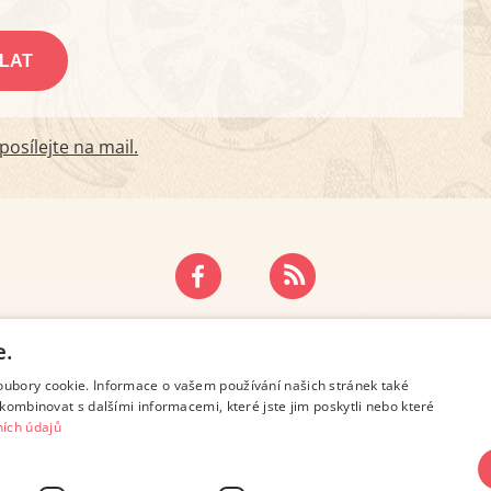
osílejte na mail.
ZÁSADY OCHRANY OSOBNÍCH ÚDAJŮ
KONTAKT
e.
oubory cookie. Informace o vašem používání našich stránek také
kombinovat s dalšími informacemi, které jste jim poskytli nebo které
ích údajů