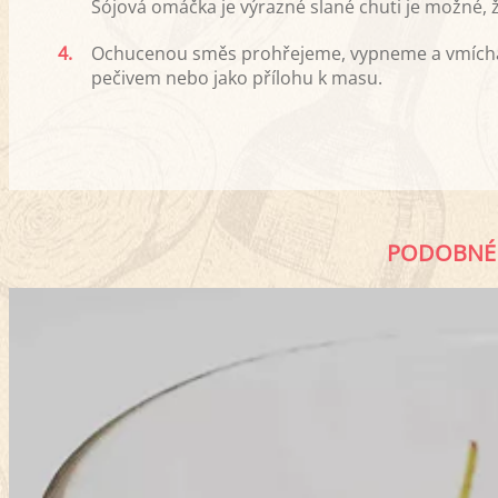
Sójová omáčka je výrazné slané chuti je možné, 
4.
Ochucenou směs prohřejeme, vypneme a vmích
pečivem nebo jako přílohu k masu.
PODOBNÉ 