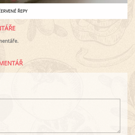
ČERVENÉ ŘEPY
TÁŘE
mentáře.
MENTÁŘ