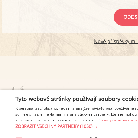
Nové příspěvky mi p
PODMÍNKY UŽITÍ
Tyto webové stránky používají soubory cooki
K personalizaci obsahu, reklam a analýze návštěvnosti používáme s
sdílíme s našimi reklamními a analytickými partnery, kteří je mohou 
shromáždili při vašem používání jejich služeb.
Zásady ochrany osobn
ZOBRAZIT VŠECHNY PARTNERY
(1050) →