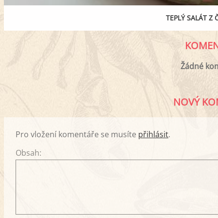
TEPLÝ SALÁT Z 
KOMEN
Žádné ko
NOVÝ KO
Pro vložení komentáře se musíte
přihlásit
.
Obsah: