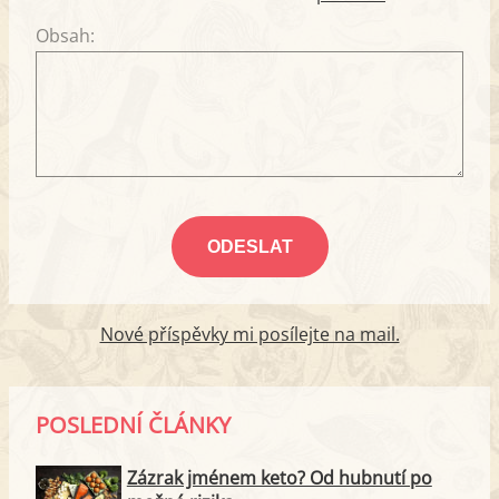
Obsah:
Nové příspěvky mi posílejte na mail.
POSLEDNÍ ČLÁNKY
Zázrak jménem keto? Od hubnutí po