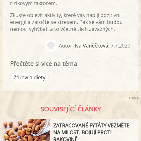
rizikovým faktorem.
Zkuste objevit aktivity, které vás nabijí pozitivní
energií a zatočte se stresem. Pak se vám budou
nemoci vyhýbat, a to včetně těch závažných.
Autor:
Iva Vaněčková
,
7.7.2020
Přečtěte si více na téma
Zdraví a diety
REKLAMA
SOUVISEJÍCÍ ČLÁNKY
ZATRACOVANÉ FYTÁTY VEZMĚTE
NA MILOST. BOJUJÍ PROTI
RAKOVINĚ