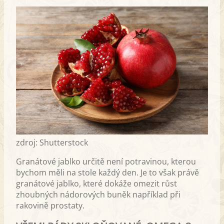
zdroj: Shutterstock
Granátové jablko určitě není potravinou, kterou
bychom měli na stole každý den. Je to však právě
granátové jablko, které dokáže omezit růst
zhoubných nádorových buněk například při
rakovině prostaty.