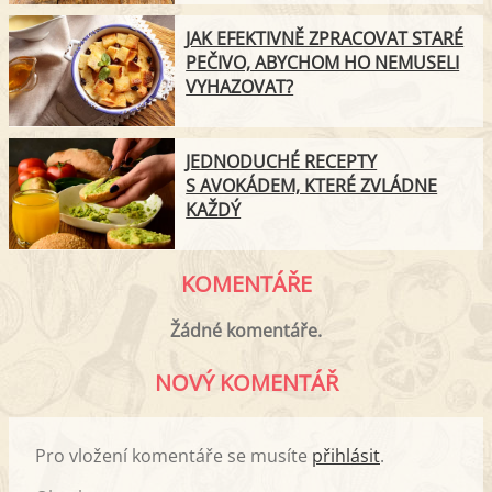
JAK EFEKTIVNĚ ZPRACOVAT STARÉ
PEČIVO, ABYCHOM HO NEMUSELI
VYHAZOVAT?
JEDNODUCHÉ RECEPTY
S AVOKÁDEM, KTERÉ ZVLÁDNE
KAŽDÝ
KOMENTÁŘE
Žádné komentáře.
NOVÝ KOMENTÁŘ
Pro vložení komentáře se musíte
přihlásit
.