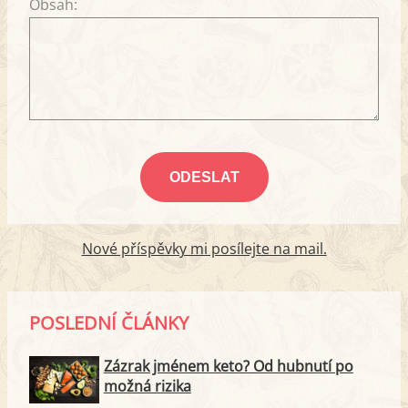
Obsah:
Nové příspěvky mi posílejte na mail.
POSLEDNÍ ČLÁNKY
Zázrak jménem keto? Od hubnutí po
možná rizika