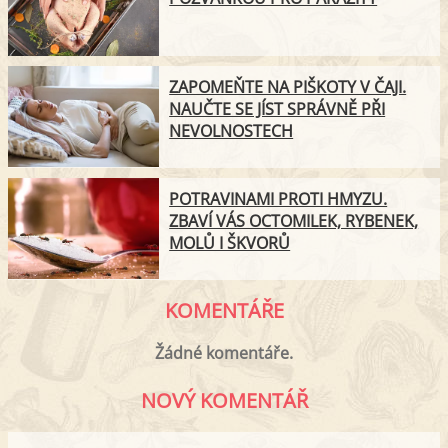
ZAPOMEŇTE NA PIŠKOTY V ČAJI.
NAUČTE SE JÍST SPRÁVNĚ PŘI
NEVOLNOSTECH
POTRAVINAMI PROTI HMYZU.
ZBAVÍ VÁS OCTOMILEK, RYBENEK,
MOLŮ I ŠKVORŮ
KOMENTÁŘE
Žádné komentáře.
NOVÝ KOMENTÁŘ