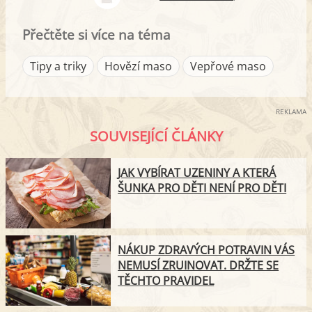
Přečtěte si více na téma
Tipy a triky
Hovězí maso
Vepřové maso
REKLAMA
SOUVISEJÍCÍ ČLÁNKY
JAK VYBÍRAT UZENINY A KTERÁ
ŠUNKA PRO DĚTI NENÍ PRO DĚTI
NÁKUP ZDRAVÝCH POTRAVIN VÁS
NEMUSÍ ZRUINOVAT. DRŽTE SE
TĚCHTO PRAVIDEL