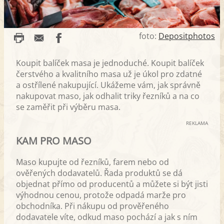
foto:
Depositphotos
Koupit balíček masa je jednoduché. Koupit balíček
čerstvého a kvalitního masa už je úkol pro zdatné
a ostřílené nakupující. Ukážeme vám, jak správně
nakupovat maso, jak odhalit triky řezníků a na co
se zaměřit při výběru masa.
REKLAMA
KAM PRO MASO
Maso kupujte od řezníků, farem nebo od
ověřených dodavatelů. Řada produktů se dá
objednat přímo od producentů a můžete si být jisti
výhodnou cenou, protože odpadá marže pro
obchodníka. Při nákupu od prověřeného
dodavatele víte, odkud maso pochází a jak s ním