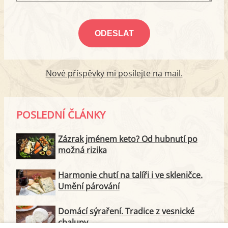
Nové příspěvky mi posílejte na mail.
POSLEDNÍ ČLÁNKY
Zázrak jménem keto? Od hubnutí po
možná rizika
Harmonie chutí na talíři i ve skleničce.
Umění párování
Domácí sýraření. Tradice z vesnické
chalupy