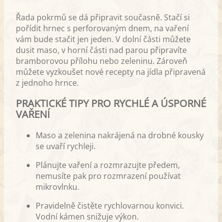
Řada pokrmů se dá připravit současně. Stačí si
pořídit hrnec s perforovaným dnem, na vaření
vám bude stačit jen jeden. V dolní části můžete
dusit maso, v horní části nad parou připravíte
bramborovou přílohu nebo zeleninu. Zároveň
můžete vyzkoušet nové recepty na jídla připravená
z jednoho hrnce.
PRAKTICKÉ TIPY PRO RYCHLÉ A ÚSPORNÉ
VAŘENÍ
Maso a zelenina nakrájená na drobné kousky
se uvaří rychleji.
Plánujte vaření a rozmrazujte předem,
nemusíte pak pro rozmrazení používat
mikrovlnku.
Pravidelně čistěte rychlovarnou konvici.
Vodní kámen snižuje výkon.