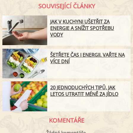
SOUVISEJÍCÍ ČLÁNKY
JAK V KUCHYNI UŠETŘIT ZA
ENERGIE A SNÍŽIT SPOTŘEBU
VODY
ŠETŘETE ČAS I ENERGII. VAŘTE NA
VÍCE DNÍ
20 JEDNODUCHÝCH TIPŮ, JAK
LETOS UTRATIT MÉNĚ ZA JÍDLO
KOMENTÁŘE