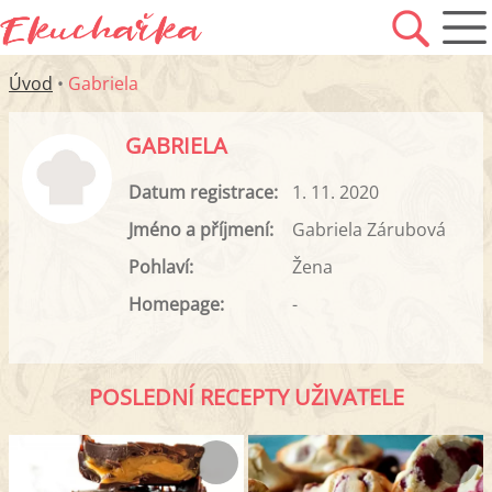
Úvod
•
Gabriela
GABRIELA
Datum registrace:
1. 11. 2020
Jméno a příjmení:
Gabriela Zárubová
Pohlaví:
Žena
Homepage:
-
POSLEDNÍ RECEPTY UŽIVATELE