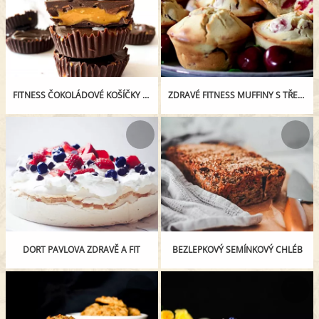
FITNESS ČOKOLÁDOVÉ KOŠÍČKY S ARAŠÍDOVÝM MÁSLEM
ZDRAVÉ FITNESS MUFFINY S TŘEŠNĚMI
DORT PAVLOVA ZDRAVĚ A FIT
BEZLEPKOVÝ SEMÍNKOVÝ CHLÉB