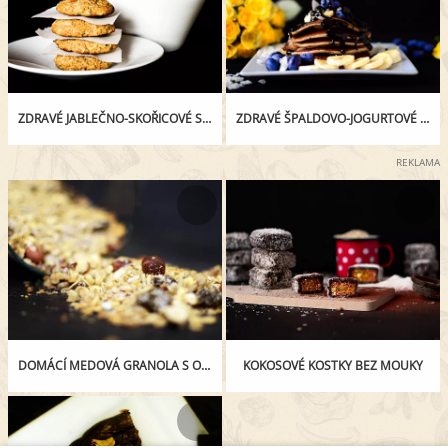
ZDRAVÉ JABLEČNO-SKOŘICOVÉ SUŠENKY
ZDRAVÉ ŠPALDOVO-JOGURTOVÉ LÍVANCE
REKLAMA
DOMÁCÍ MEDOVÁ GRANOLA S OŘECHY
KOKOSOVÉ KOSTKY BEZ MOUKY