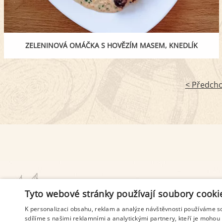
ZELENINOVÁ OMÁČKA S HOVĚZÍM MASEM, KNEDLÍK
< Předcho
PODMÍNKY UŽITÍ
Tyto webové stránky používají soubory cooki
K personalizaci obsahu, reklam a analýze návštěvnosti používáme s
sdílíme s našimi reklamními a analytickými partnery, kteří je mohou 