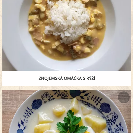
ZNOJEMSKÁ OMÁČKA S RÝŽÍ