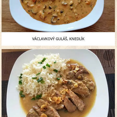
VÁCLAVKOVÝ GULÁŠ, KNEDLÍK