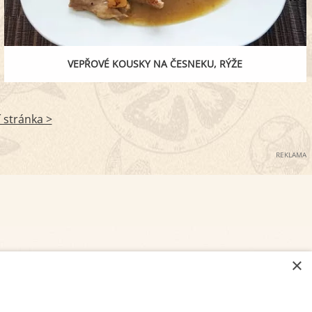
VEPŘOVÉ KOUSKY NA ČESNEKU, RÝŽE
í stránka >
REKLAMA
×
NASTAVENÍ COOKIES