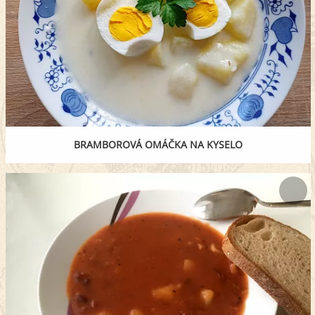
BRAMBOROVÁ OMÁČKA NA KYSELO