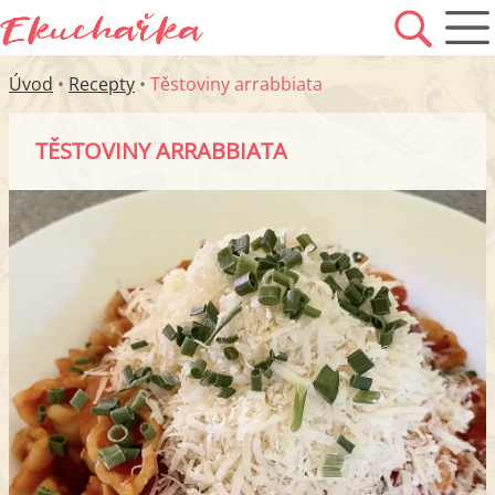
Úvod
•
Recepty
•
Těstoviny arrabbiata
TĚSTOVINY ARRABBIATA