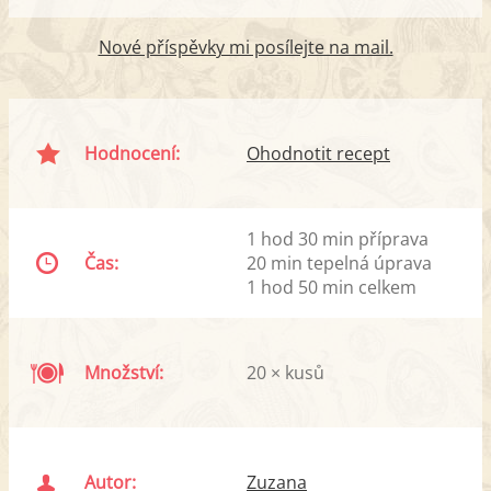
Nové příspěvky mi posílejte na mail.
Hodnocení:
Ohodnotit recept
1 hod 30 min příprava
Čas:
20 min tepelná úprava
1 hod 50 min celkem
Množství:
20 × kusů
Autor:
Zuzana