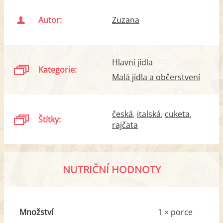
Autor:
Zuzana
Hlavní jídla
Kategorie:
Malá jídla a občerstvení
česká
italská
cuketa
Štítky:
rajčata
NUTRIČNÍ HODNOTY
Množství
1 × porce