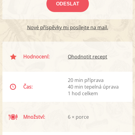
Nové příspěvky mi posílejte na mail.
Hodnocení:
Ohodnotit recept
20 min příprava
Čas:
40 min tepelná úprava
1 hod celkem
Množství:
6 × porce