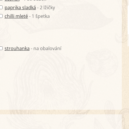
paprika sladká
- 2 lžičky
chilli mleté
- 1 špetka
strouhanka
- na obalování