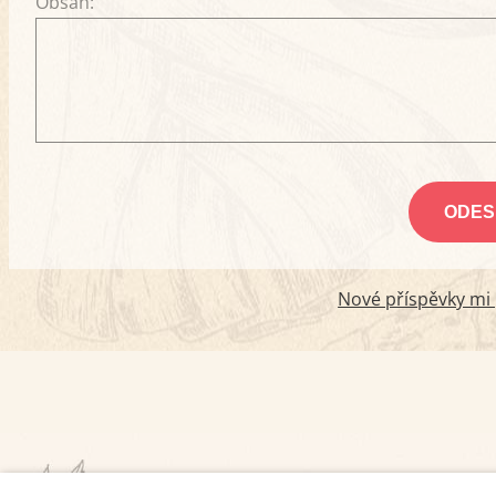
Obsah:
Nové příspěvky mi p