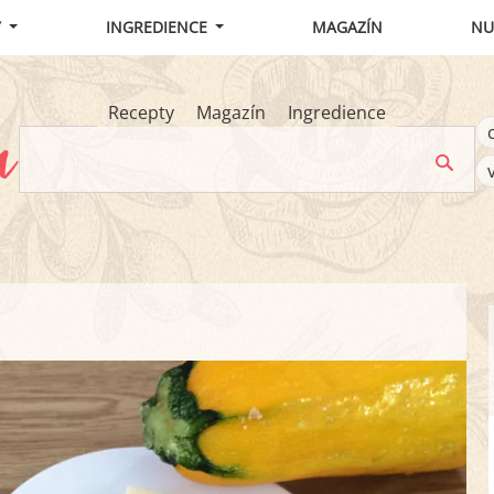
Y
INGREDIENCE
MAGAZÍN
NU
Recepty
Magazín
Ingredience