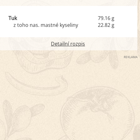
Tuk
79.16 g
z toho nas. mastné kyseliny
22.82 g
Detailní rozpis
REKLAMA