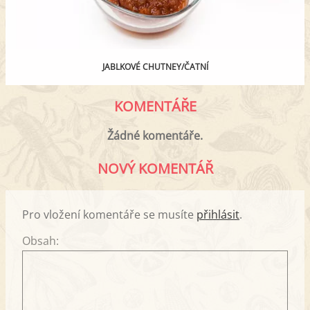
JABLKOVÉ CHUTNEY/ČATNÍ
KOMENTÁŘE
Žádné komentáře.
NOVÝ KOMENTÁŘ
Pro vložení komentáře se musíte
přihlásit
.
Obsah: