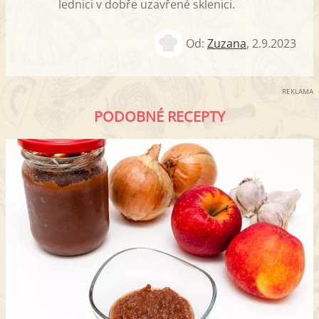
lednici v dobře uzavřené sklenici.
Od:
Zuzana
,
2.9.2023
REKLAMA
PODOBNÉ RECEPTY