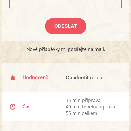
Nové příspěvky mi posílejte na mail.
Hodnocení:
Ohodnotit recept
15 min příprava
Čas:
40 min tepelná úprava
55 min celkem