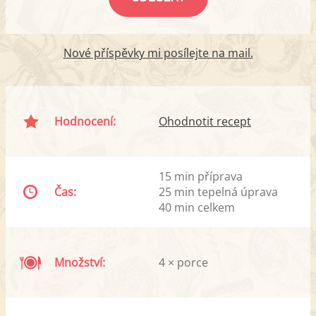
Nové příspěvky mi posílejte na mail.
Hodnocení:
Ohodnotit recept
15 min příprava
Čas:
25 min tepelná úprava
40 min celkem
Množství:
4 × porce