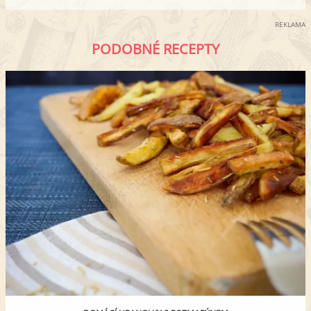
REKLAMA
PODOBNÉ RECEPTY