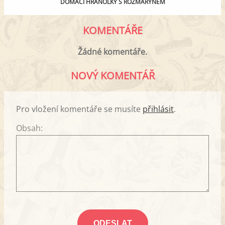
DOMÁCÍ HRANOLKY S ROZMARÝNEM
KOMENTÁŘE
Žádné komentáře.
NOVÝ KOMENTÁŘ
Pro vložení komentáře se musíte
přihlásit
.
Obsah: