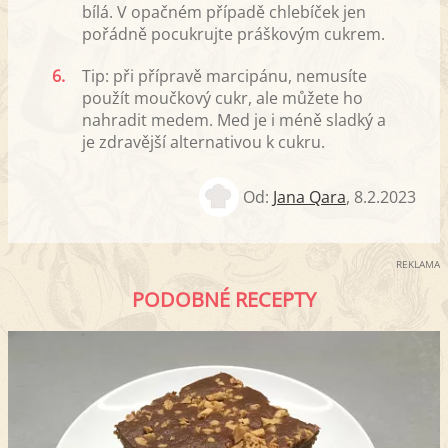
bílá. V opačném případě chlebíček jen
pořádně pocukrujte práškovým cukrem.
6.
Tip: při přípravě marcipánu, nemusíte
použít moučkový cukr, ale můžete ho
nahradit medem. Med je i méně sladký a
je zdravější alternativou k cukru.
Od:
Jana Qara
,
8.2.2023
REKLAMA
PODOBNÉ RECEPTY