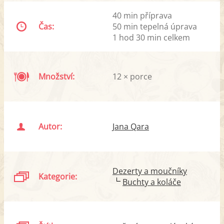
40 min příprava
Čas:
50 min tepelná úprava
1 hod 30 min celkem
Množství:
12 × porce
Autor:
Jana Qara
Dezerty a moučníky
Kategorie:
Buchty a koláče