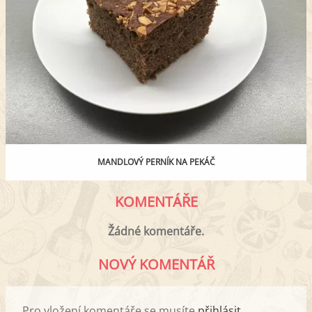
MANDLOVÝ PERNÍK NA PEKÁČ
KOMENTÁŘE
Žádné komentáře.
NOVÝ KOMENTÁŘ
Pro vložení komentáře se musíte
přihlásit
.