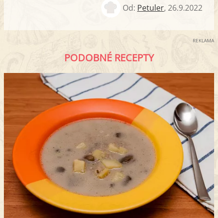
Od:
Petuler
,
26.9.2022
REKLAMA
PODOBNÉ RECEPTY