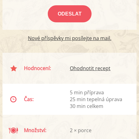
Nové příspěvky mi posílejte na mail.
Hodnocení:
Ohodnotit recept
5 min příprava
Čas:
25 min tepelná úprava
30 min celkem
Množství:
2 × porce