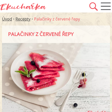
Úvod
•
Recepty
•
Palačinky z červené řepy
PALAČINKY Z ČERVENÉ ŘEPY