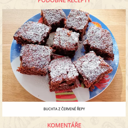
PODOBNÉ RECEPTY
BUCHTA Z ČERVENÉ ŘEPY
KOMENTÁŘE