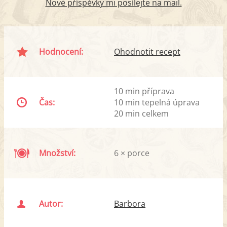
Nové příspěvky mi posílejte na mail.
Hodnocení:
Ohodnotit recept
10 min příprava
Čas:
10 min tepelná úprava
20 min celkem
Množství:
6 × porce
Autor:
Barbora