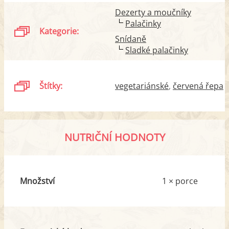
Dezerty a moučníky
Palačinky
Kategorie:
Snídaně
Sladké palačinky
Štítky:
vegetariánské
červená řepa
NUTRIČNÍ HODNOTY
Množství
1 × porce