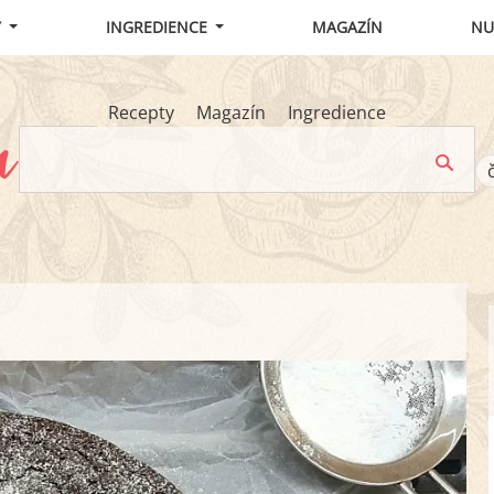
Y
INGREDIENCE
MAGAZÍN
NU
Recepty
Magazín
Ingredience