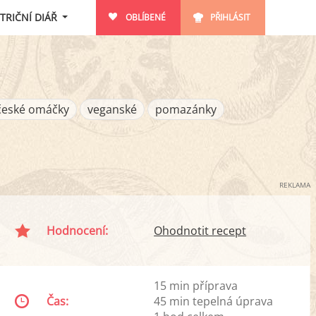
TRIČNÍ DIÁŘ
OBLÍBENÉ
PŘIHLÁSIT
české omáčky
veganské
pomazánky
REKLAMA
Hodnocení:
Ohodnotit recept
15 min příprava
Čas:
45 min tepelná úprava