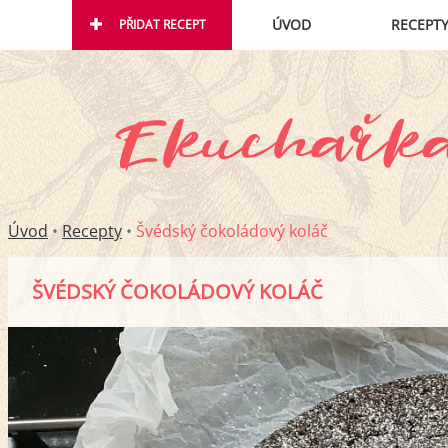
ÚVOD
RECEPT
PŘIDAT RECEPT
Úvod
•
Recepty
•
Švédský čokoládový koláč
ŠVÉDSKÝ ČOKOLÁDOVÝ KOLÁČ