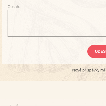
Obsah:
Nové příspěvky mi p