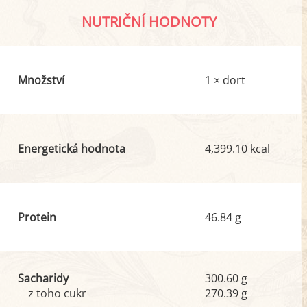
NUTRIČNÍ HODNOTY
Množství
1 × dort
Energetická hodnota
4,399.10 kcal
Protein
46.84 g
Sacharidy
300.60 g
z toho cukr
270.39 g