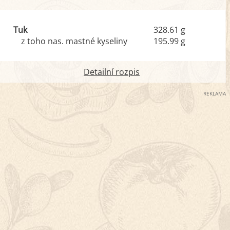
Tuk
328.61 g
z toho nas. mastné kyseliny
195.99 g
Detailní rozpis
REKLAMA